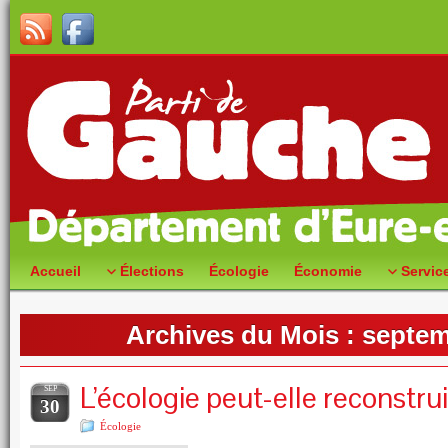
Accueil
Élections
Écologie
Économie
Servic
Archives du Mois :
septem
L’écologie peut-elle reconstrui
SEP
30
Écologie