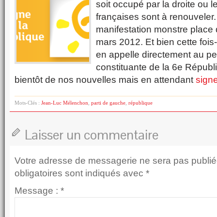
soit occupé par la droite ou le
françaises sont à renouveler.
manifestation monstre place 
mars 2012. Et bien cette foi
en appelle directement au p
constituante de la 6e Républ
bientôt de nos nouvelles mais en attendant
signe
Mots-Clés :
Jean-Luc Mélenchon
,
parti de gauche
,
république
Laisser un commentaire
Votre adresse de messagerie ne sera pas publié
obligatoires sont indiqués avec
*
Message :
*