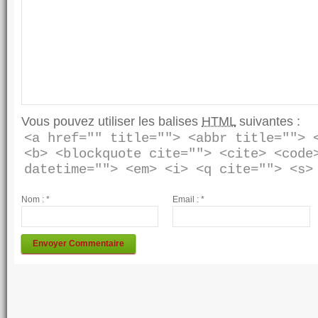
Vous pouvez utiliser les balises
HTML
suivantes :
<a href="" title=""> <abbr title=""> <
<b> <blockquote cite=""> <cite> <code>
Nom :
*
Email :
*