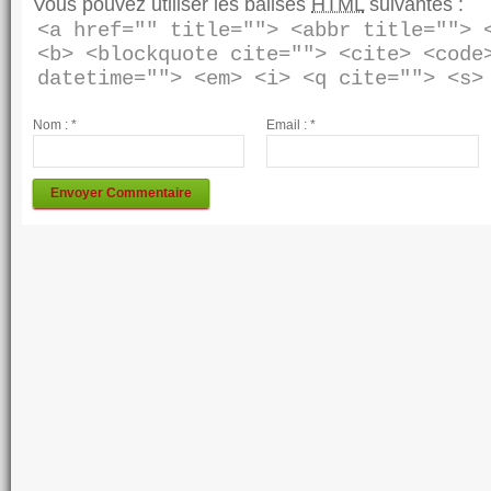
Vous pouvez utiliser les balises
HTML
suivantes :
<a href="" title=""> <abbr title=""> <
<b> <blockquote cite=""> <cite> <code>
Nom :
*
Email :
*