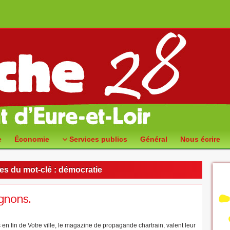
e
Économie
Services publics
Général
Nous écrire
es du mot-clé :
démocratie
gnons.
 en fin de Votre ville, le magazine de propagande chartrain, valent leur