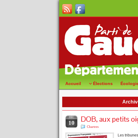
Accueil
Élections
Écologi
Archiv
DOB, aux petits oi
DÉC
10
Chartres
Les tribunes