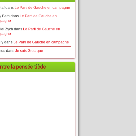
laf
dans
Le Parti de Gauche en campagne
y Bath
dans
Le Parti de Gauche en
pagne
iel Zych
dans
Le Parti de Gauche en
pagne
ly
dans
Le Parti de Gauche en campagne
mos
dans
Je suis Grec-que
ntre la pensée tiède