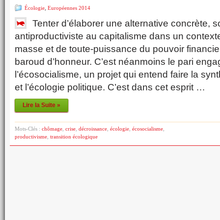
Écologie
,
Européennes 2014
Tenter d’élaborer une alternative concrète, s
antiproductiviste au capitalisme dans un conte
masse et de toute-puissance du pouvoir financie
baroud d’honneur. C’est néanmoins le pari engag
l’écosocialisme, un projet qui entend faire la sy
et l’écologie politique. C’est dans cet esprit …
Lire la Suite »
Mots-Clés :
chômage
,
crise
,
décroissance
,
écologie
,
écosocialisme
,
productivisme
,
transition écologique