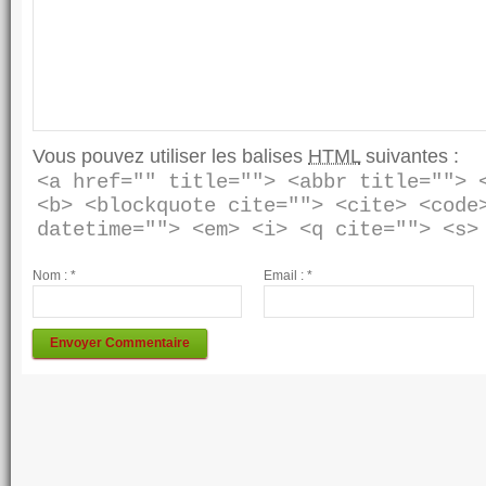
Vous pouvez utiliser les balises
HTML
suivantes :
<a href="" title=""> <abbr title=""> <
<b> <blockquote cite=""> <cite> <code>
Nom :
*
Email :
*