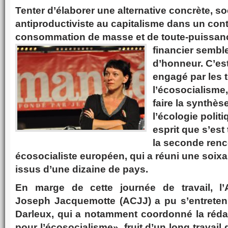
Tenter d’élaborer une alternative concrète, so
antiproductiviste au capitalisme dans un con
consommation de masse et de toute-puissa
n
financier sembl
d’honneur. C’es
engagé par les 
l’écosocialisme,
faire la synthès
l’écologie polit
esprit que s’est
la seconde ren
écosocialiste européen, qui a réuni une soixa
issus d’une dizaine de pays.
En marge de cette journée de travail, l’A
Joseph Jacquemotte (ACJJ) a pu s’entreten
Darleux, qui a notamment coordonné la réda
pour l’écosocialisme», fruit d’un long travail