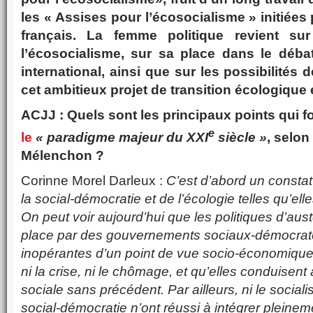
les « Assises pour l’écosocialisme » initiées
français. La femme politique revient su
l’écosocialisme, sur sa place dans le débat
international, ainsi que sur les possibilités
cet ambitieux projet de transition écologique 
ACJJ : Quels sont les principaux points qui f
e
le
« paradigme majeur du XXI
siècle »
, selon
Mélenchon ?
Corinne Morel Darleux :
C’est d’abord un constat
la social-démocratie et de l’écologie telles qu’ell
On peut voir aujourd’hui que les politiques d’aus
place par des gouvernements sociaux-démocrat
inopérantes d’un point de vue socio-économique,
ni la crise, ni le chômage, et qu’elles conduisent
sociale sans précédent. Par ailleurs, ni le sociali
social-démocratie n’ont réussi à intégrer pleinem