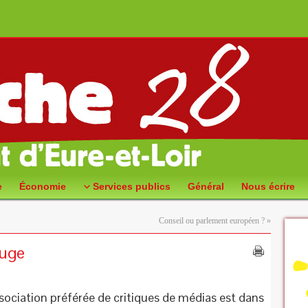
e
Économie
Services publics
Général
Nous écrire
Conseil ou parlement européen ?
»
ouge
sociation préférée de critiques de médias est dans