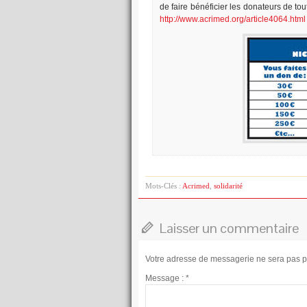
de faire bénéficier les donateurs de to
http://www.acrimed.org/article4064.html
Mots-Clés :
Acrimed
,
solidarité
Laisser un commentaire
Votre adresse de messagerie ne sera pas p
Message :
*