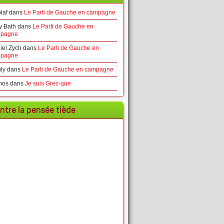
laf
dans
Le Parti de Gauche en campagne
y Bath
dans
Le Parti de Gauche en
pagne
iel Zych
dans
Le Parti de Gauche en
pagne
ly
dans
Le Parti de Gauche en campagne
mos
dans
Je suis Grec-que
ntre la pensée tiède