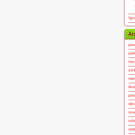
Spo
Ar
jan
juil
mai
avri
mar
févr
jan
déc
nov
oct
sep