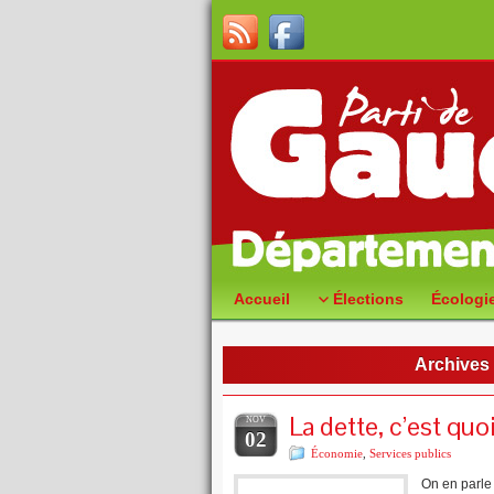
Accueil
Élections
Écologi
Archives 
La dette, c’est quoi
NOV
02
Économie
,
Services publics
On en parle