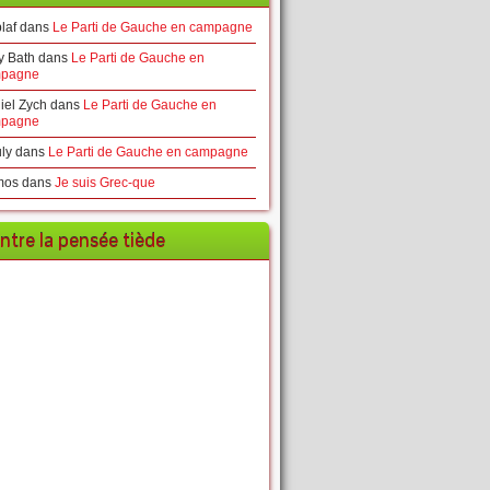
laf
dans
Le Parti de Gauche en campagne
y Bath
dans
Le Parti de Gauche en
pagne
iel Zych
dans
Le Parti de Gauche en
pagne
ly
dans
Le Parti de Gauche en campagne
mos
dans
Je suis Grec-que
ntre la pensée tiède