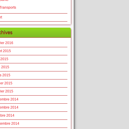
Transports
rt
chives
vier 2016
let 2015
 2015
l 2015
s 2015
ier 2015
vier 2015
embre 2014
embre 2014
obre 2014
tembre 2014