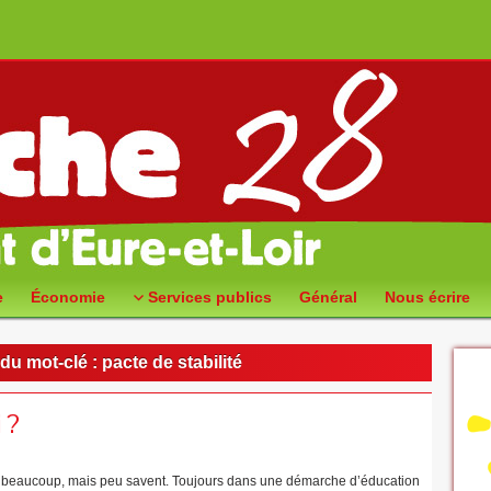
e
Économie
Services publics
Général
Nous écrire
du mot-clé :
pacte de stabilité
 ?
 beaucoup, mais peu savent. Toujours dans une démarche d’éducation