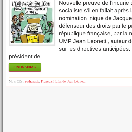
Nouvelle preuve de l’incuri
socialiste s’il en fallait après
nomination inique de Jacqu
défenseur des droits par le p
république française, par la
UMP Jean Leonetti, auteur de
sur les directives anticipée
président de …
Lire la Suite »
Mots-Clés :
euthanasie
,
François Hollande
,
Jean Léonetti