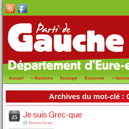
Accueil
Élections
Écologie
Économie
Servic
Archives du mot-clé :
Je suis Grec-que
JAN
25
Élections
,
Europe