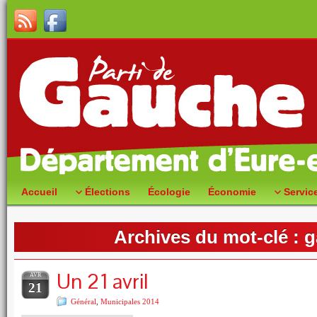
Accueil
Élections
Écologie
Économie
Servic
Archives du mot-clé :
g
Un 21 avril
AVR
21
Général
,
Municipales 2014