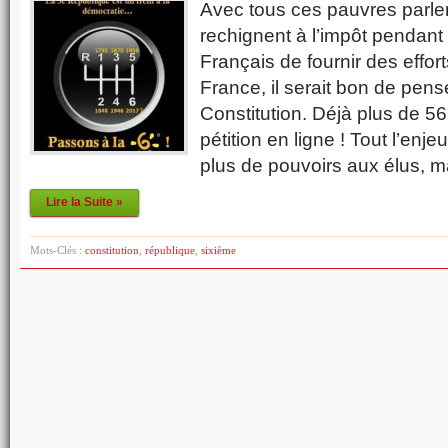
Avec tous ces pauvres parle
rechignent à l’impôt pendant 
Français de fournir des effor
France, il serait bon de pen
Constitution. Déjà plus de 56
pétition en ligne ! Tout l’enj
plus de pouvoirs aux élus, 
Lire la Suite »
Mots-Clés :
constitution
,
république
,
sixième