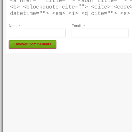
<a href="" title=""> <abbr title=""> <
<b> <blockquote cite=""> <cite> <code>
Nom :
*
Email :
*