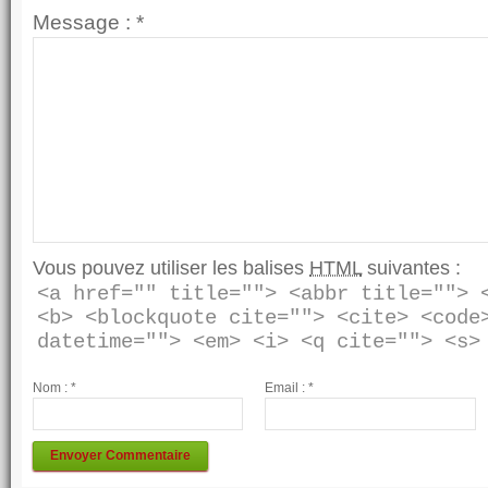
Message :
*
Vous pouvez utiliser les balises
HTML
suivantes :
<a href="" title=""> <abbr title=""> <
<b> <blockquote cite=""> <cite> <code>
Nom :
*
Email :
*