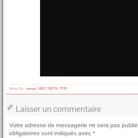
Mots-Clés :
europe
,
GMT
,
TAFTA
,
TTIP
Laisser un commentaire
Votre adresse de messagerie ne sera pas publié
obligatoires sont indiqués avec
*