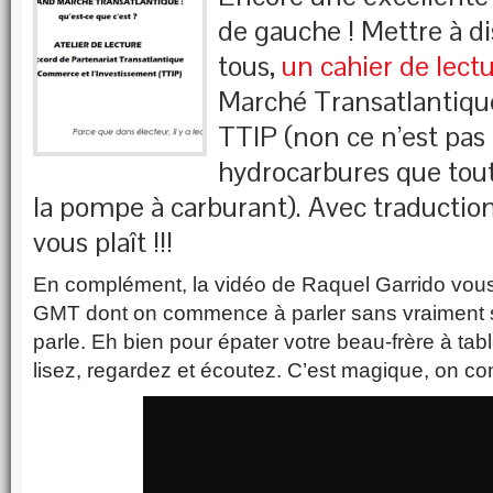
de gauche ! Mettre à di
tous,
un cahier de lect
Marché Transatlantiq
TTIP (non ce n’est pas 
hydrocarbures que tou
la pompe à carburant). Avec traduction 
vous plaît !!!
En complément, la vidéo de Raquel Garrido vou
GMT dont on commence à parler sans vraiment sa
parle. Eh bien pour épater votre beau-frère à ta
lisez, regardez et écoutez. C’est magique, on co