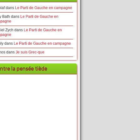
laf
dans
Le Parti de Gauche en campagne
y Bath
dans
Le Parti de Gauche en
pagne
iel Zych
dans
Le Parti de Gauche en
pagne
ly
dans
Le Parti de Gauche en campagne
mos
dans
Je suis Grec-que
ntre la pensée tiède