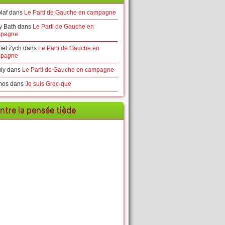
laf
dans
Le Parti de Gauche en campagne
y Bath
dans
Le Parti de Gauche en
pagne
iel Zych
dans
Le Parti de Gauche en
pagne
ly
dans
Le Parti de Gauche en campagne
mos
dans
Je suis Grec-que
ntre la pensée tiède