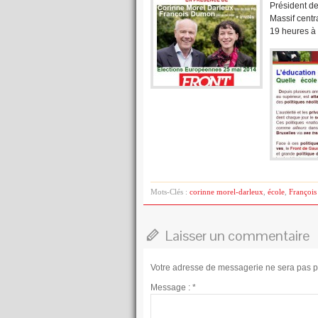
Président de
Massif centr
19 heures à 
Mots-Clés :
corinne morel-darleux
,
école
,
Françoi
Laisser un commentaire
Votre adresse de messagerie ne sera pas p
Message :
*