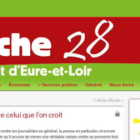
e
Économie
Services publics
Général
Nous écrire
L’affiche officielle
»
e celui que l’on croit
ntre les journalistes en général, la presse en particulier, et encore
de qu’il accuse de mener une véritable cabale contre sa personne tout