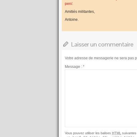
pen/
.
Amitiés militantes,
Antoine.
Laisser un commentaire
Votre adresse de messagerie ne sera pas p
Message :
*
Vous pouvez utiliser les balises
HTML
suivantes 