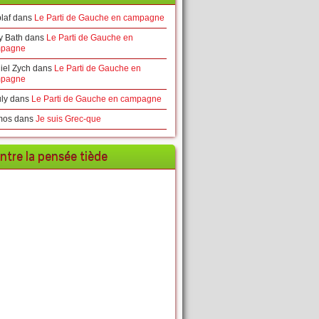
laf
dans
Le Parti de Gauche en campagne
y Bath
dans
Le Parti de Gauche en
pagne
iel Zych
dans
Le Parti de Gauche en
pagne
ly
dans
Le Parti de Gauche en campagne
mos
dans
Je suis Grec-que
ntre la pensée tiède