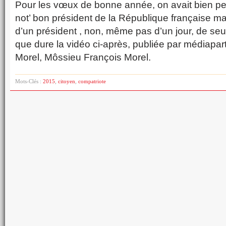
Pour les vœux de bonne année, on avait bien pe
not’ bon président de la République française ma
d’un président , non, même pas d’un jour, de se
que dure la vidéo ci-après, publiée par médiapart
Morel, Môssieu François Morel.
Mots-Clés :
2015
,
citoyen
,
compatriote