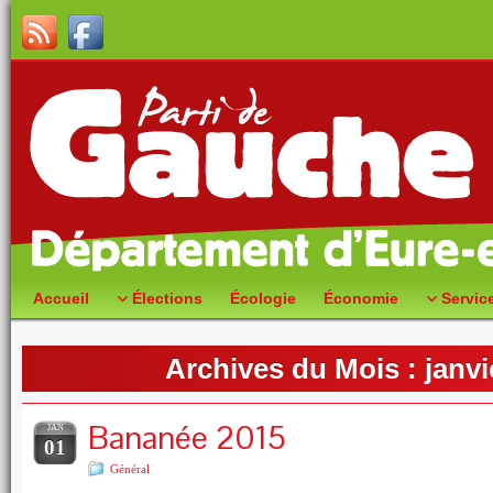
Accueil
Élections
Écologie
Économie
Servic
Archives du Mois :
janvi
Bananée 2015
JAN
01
Général